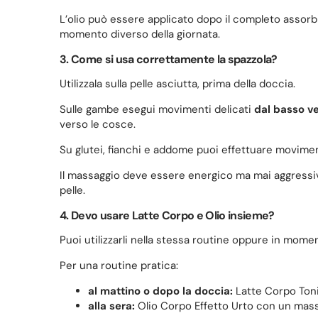
L’olio può essere applicato dopo il completo assorbi
momento diverso della giornata.
3. Come si usa correttamente la spazzola?
Utilizzala sulla pelle asciutta, prima della doccia.
Sulle gambe esegui movimenti delicati
dal basso ve
verso le cosce.
Su glutei, fianchi e addome puoi effettuare moviment
Il massaggio deve essere energico ma mai aggressivo
pelle.
4. Devo usare Latte Corpo e Olio insieme?
Puoi utilizzarli nella stessa routine oppure in momen
Per una routine pratica:
al mattino o dopo la doccia:
Latte Corpo Toni
alla sera:
Olio Corpo Effetto Urto con un massa