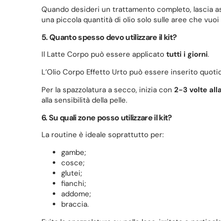
Quando desideri un trattamento completo, lascia as
una piccola quantità di olio solo sulle aree che vu
5. Quanto spesso devo utilizzare il kit?
Il Latte Corpo può essere applicato
tutti i giorni
.
L’Olio Corpo Effetto Urto può essere inserito quotid
Per la spazzolatura a secco, inizia con
2-3 volte all
alla sensibilità della pelle.
6. Su quali zone posso utilizzare il kit?
La routine è ideale soprattutto per:
gambe;
cosce;
glutei;
fianchi;
addome;
braccia.