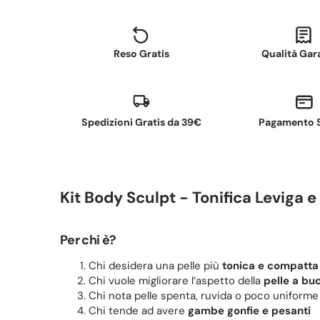
Reso Gratis
Qualità Gar
Spedizioni Gratis da 39€
Pagamento 
Kit Body Sculpt - Tonifica Leviga e r
Per chi è?
Chi desidera una pelle più
tonica e compatta
Chi vuole migliorare l’aspetto della
pelle a bu
Chi nota pelle spenta, ruvida o poco uniforme
Chi tende ad avere
gambe gonfie e pesanti