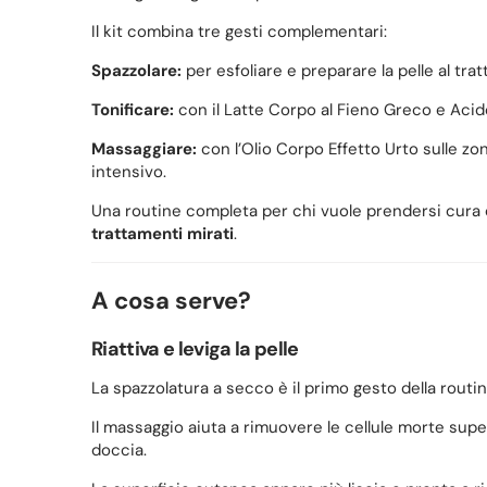
Il kit combina tre gesti complementari:
Spazzolare:
per esfoliare e preparare la pelle al tra
Tonificare:
con il Latte Corpo al Fieno Greco e Acido
Massaggiare:
con l’Olio Corpo Effetto Urto sulle z
intensivo.
Una routine completa per chi vuole prendersi cura
trattamenti mirati
.
A cosa serve?
Riattiva e leviga la pelle
La spazzolatura a secco è il primo gesto della routin
Il massaggio aiuta a rimuovere le cellule morte superfi
doccia.