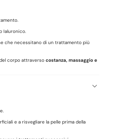
ttamento.
 Ialuronico.
one che necessitano di un trattamento più
 del corpo attraverso
costanza, massaggio e
e.
ciali e a risvegliare la pelle prima della