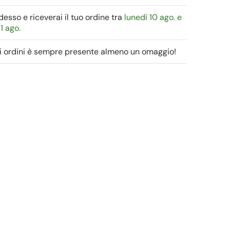
esso e riceverai il tuo ordine tra
lunedì 10 ago. e
1 ago.
gli ordini è sempre presente almeno un omaggio!