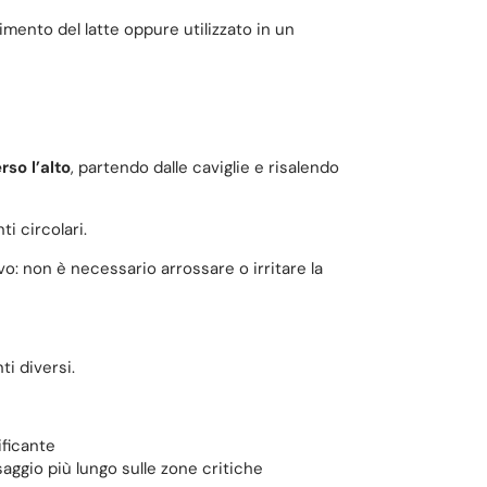
mento del latte oppure utilizzato in un
rso l’alto
, partendo dalle caviglie e risalendo
i circolari.
: non è necessario arrossare o irritare la
ti diversi.
ficante
ggio più lungo sulle zone critiche