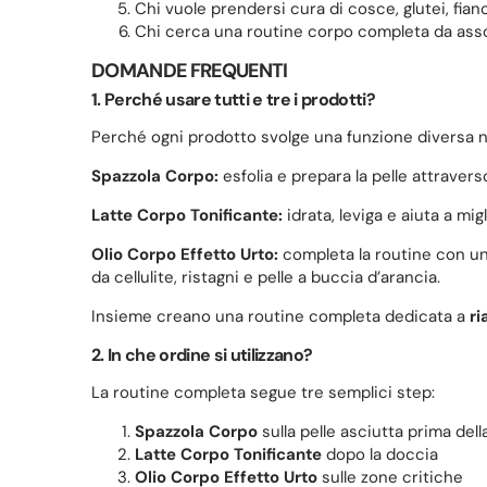
Chi vuole prendersi cura di cosce, glutei, fia
Chi cerca una routine corpo completa da ass
DOMANDE FREQUENTI
1. Perché usare tutti e tre i prodotti?
Perché ogni prodotto svolge una funzione diversa ne
Spazzola Corpo:
esfolia e prepara la pelle attravers
Latte Corpo Tonificante:
idrata, leviga e aiuta a mig
Olio Corpo Effetto Urto:
completa la routine con un
da cellulite, ristagni e pelle a buccia d’arancia.
Insieme creano una routine completa dedicata a
ri
2. In che ordine si utilizzano?
La routine completa segue tre semplici step:
Spazzola Corpo
sulla pelle asciutta prima del
Latte Corpo Tonificante
dopo la doccia
Olio Corpo Effetto Urto
sulle zone critiche