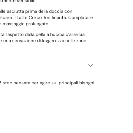
larmente sensibile.
pelle asciutta prima della doccia con
licare il Latte Corpo Tonificante. Completare
un massaggio prolungato.
asta l’aspetto della pelle a buccia d’arancia,
sce una sensazione di leggerezza nelle zone
 step pensata per agire sui principali bisogni