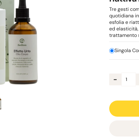
Tre gesti co
quotidiana in
esfolia e riat
ed elasticità
trattamento s
Singola Co
-