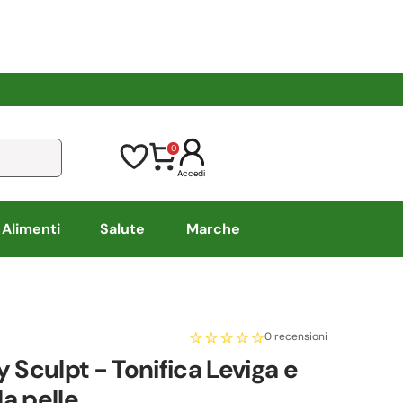
0
Accedi
Alimenti
Salute
Marche
0 recensioni
y Sculpt - Tonifica Leviga e
 la pelle