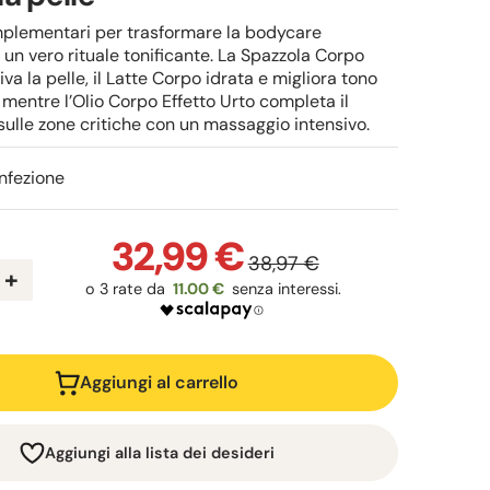
mplementari per trasformare la bodycare
 un vero rituale tonificante. La Spazzola Corpo
tiva la pelle, il Latte Corpo idrata e migliora tono
, mentre l’Olio Corpo Effetto Urto completa il
ulle zone critiche con un massaggio intensivo.
nfezione
32,99 €
38,97 €
+
11.00 €
Aggiungi al carrello
Aggiungi alla lista dei desideri