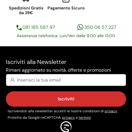
Spedizioni Gratis
Pagamento Sicuro
da 39€
081 185 587 97
350 06 57 227
Assistenza telefonica: Lun/Ven dalle 9:00 alle 13:00
Iscriviti alla Newsletter
Rimani aggiornato su novità, offerte e promozioni
Iscriviti
Iscrivendoti alla newsletter accetti le nostre condizioni di
privacy
Protetto da Google reCAPTCHA:
privacy
e
termini
.