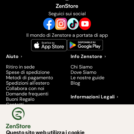
Seguici sui social
Il mondo di Zenstore a portata di app
Aiuto
Info Zenstore
Ritiro in sede
Chi Siamo
Spese di spedizione
Dove Siamo
Metodi di pagamento
Le nostre guide
Spedizioni all'estero
Blog
Collabora con noi
Domande frequenti
Informazioni Legali
Buoni Regalo
Contatti
Condizioni di Vendita
Diritto di recesso
Privacy
Prodotti richiamati e
ritirati - 2026
Questo sito web utilizza i cookie