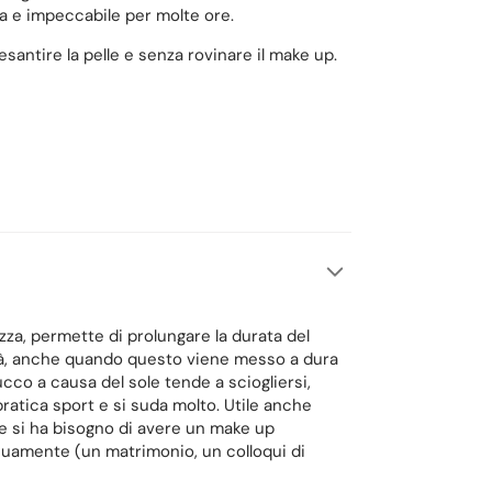
ra e impeccabile per molte ore.
antire la pelle e senza rovinare il make up.
ezza, permette di prolungare la durata del
ità, anche quando questo viene messo a dura
ucco a causa del sole tende a sciogliersi,
tica sport e si suda molto. Utile anche
e si ha bisogno di avere un make up
inuamente (un matrimonio, un colloqui di