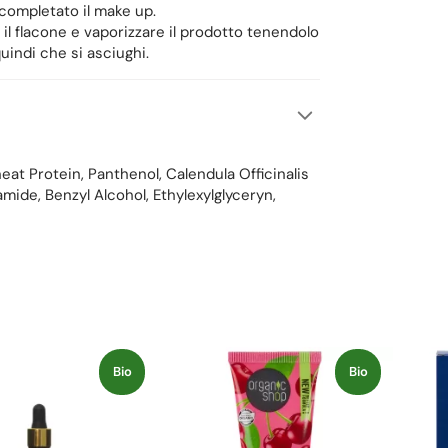
 completato il make up.
 il flacone e vaporizzare il prodotto tenendolo
uindi che si asciughi.
at Protein, Panthenol, Calendula Officinalis
mide, Benzyl Alcohol, Ethylexylglyceryn,
Bio
Bio