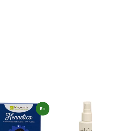
Bio
Bio