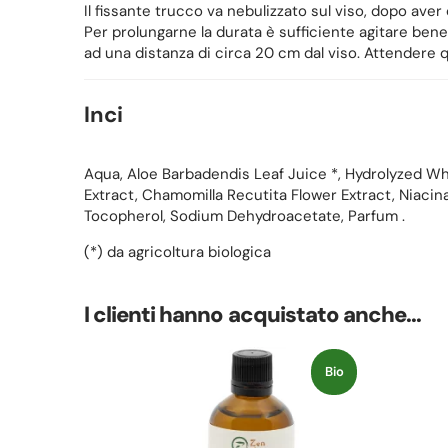
Il fissante trucco va nebulizzato sul viso, dopo aver
Per prolungarne la durata è sufficiente agitare bene
ad una distanza di circa 20 cm dal viso. Attendere q
Inci
Aqua, Aloe Barbadendis Leaf Juice *, Hydrolyzed Whe
Extract, Chamomilla Recutita Flower Extract, Niacina
Tocopherol, Sodium Dehydroacetate, Parfum .
(*) da agricoltura biologica
I clienti hanno acquistato anche...
Bio