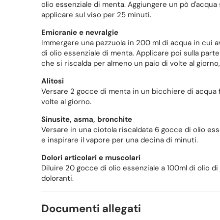
olio essenziale di menta. Aggiungere un pò d'acqua s
applicare sul viso per 25 minuti.
Emicranie e nevralgie
Immergere una pezzuola in 200 ml di acqua in cui
di olio essenziale di menta. Applicare poi sulla par
che si riscalda per almeno un paio di volte al giorno,
Alitosi
Versare 2 gocce di menta in un bicchiere di acqua 
volte al giorno.
Sinusite, asma, bronchite
Versare in una ciotola riscaldata 6 gocce di olio es
e inspirare il vapore per una decina di minuti.
Dolori articolari e muscolari
Diluire 20 gocce di olio essenziale a 100ml di olio d
doloranti.
Documenti allegati