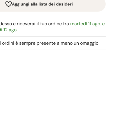
Aggiungi alla lista dei desideri
esso e riceverai il tuo ordine tra
martedì 11 ago. e
ì 12 ago.
gli ordini è sempre presente almeno un omaggio!