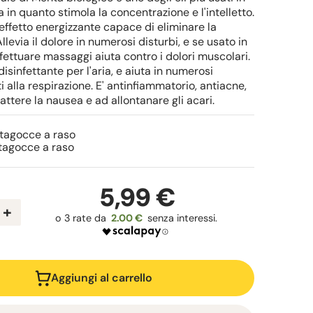
in quanto stimola la concentrazione e l'intelletto.
'effetto energizzante capace di eliminare la
llevia il dolore in numerosi disturbi, e se usato in
ffettuare massaggi aiuta contro i dolori muscolari.
disinfettante per l'aria, e aiuta in numerosi
ti alla respirazione. E' antinfiammatorio, antiacne,
ttere la nausea e ad allontanare gli acari.
tagocce a raso
tagocce a raso
5,99 €
+
2.00 €
Aggiungi al carrello