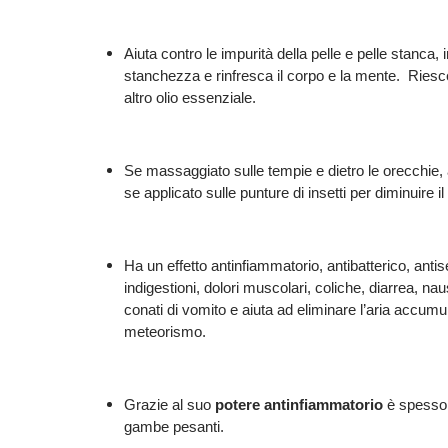
Aiuta contro le impurità della pelle e pelle stanca, i
stanchezza e rinfresca il corpo e la mente. Ries
altro olio essenziale.
Se massaggiato sulle tempie e dietro le orecchie, ai
se applicato sulle punture di insetti per diminuire il 
Ha un effetto antinfiammatorio, antibatterico, antise
indigestioni, dolori muscolari, coliche, diarrea, nau
conati di vomito e aiuta ad eliminare l’aria accumu
meteorismo.
Grazie al suo
potere antinfiammatorio
è spesso u
gambe pesanti.