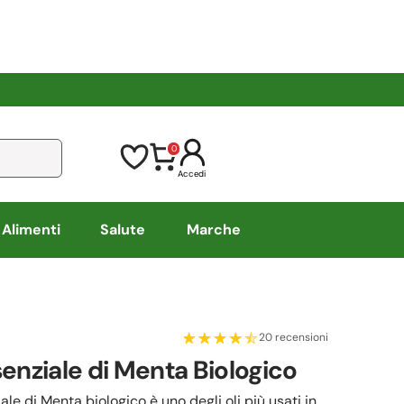
0
Accedi
Alimenti
Salute
Marche
20 recensioni
senziale di Menta Biologico
iale di Menta biologico è uno degli oli più usati in