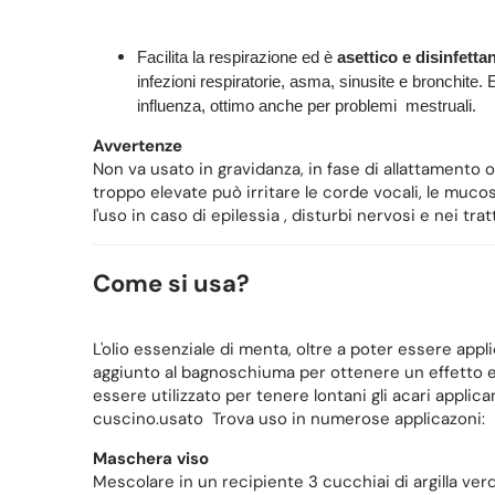
Facilita la respirazione ed è
asettico e disinfetta
infezioni respiratorie, asma, sinusite e bronchite. 
influenza, ottimo anche per problemi mestruali.
Avvertenze
Non va usato in gravidanza, in fase di allattamento o
troppo elevate può irritare le corde vocali, le muco
l'uso in caso di epilessia , disturbi nervosi e nei tr
Come si usa?
L'olio essenziale di menta, oltre a poter essere appl
aggiunto al bagnoschiuma per ottenere un effetto e
essere utilizzato per tenere lontani gli acari appli
cuscino.usato Trova uso in numerose applicazoni:
Maschera viso
Mescolare in un recipiente 3 cucchiai di argilla verd