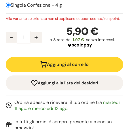
Singola Confezione - 4 g
Alla variante selezionata non si applicano coupon sconto/zen point.
5,90 €
-
+
1.97 €
Aggiungi al carrello
Aggiungi alla lista dei desideri
Ordina adesso e riceverai il tuo ordine tra
martedì
11 ago. e mercoledì 12 ago.
In tutti gli ordini è sempre presente almeno un
omaggio!