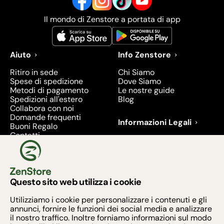
Il mondo di Zenstore a portata di app
Aiuto
Info Zenstore
Ritiro in sede
Chi Siamo
Spese di spedizione
Dove Siamo
Metodi di pagamento
Le nostre guide
Spedizioni all'estero
Blog
Collabora con noi
Domande frequenti
Informazioni Legali
Buoni Regalo
Contatti
Condizioni di Vendita
Diritto di recesso
Privacy
Prodotti richiamati e
ritirati - 2026
Questo sito web utilizza i cookie
Metodi di pagamento
Utilizziamo i cookie per personalizzare i contenuti e gli
annunci, fornire le funzioni dei social media e analizzare
il nostro traffico. Inoltre forniamo informazioni sul modo