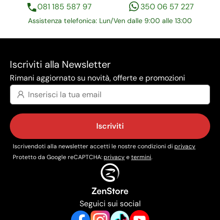
081 185 587 97
350 06 57 227
Assistenza telefonica: Lun/Ven dalle 9:00 alle 13:00
Iscriviti alla Newsletter
Rimani aggiornato su novità, offerte e promozioni
Iscriviti
Iscrivendoti alla newsletter accetti le nostre condizioni di
privacy
Protetto da Google reCAPTCHA:
privacy
e
termini
.
Seguici sui social