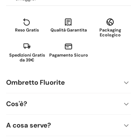
Reso Gratis
Qualità Garantita
Packaging
Ecologico
Spedizioni Gratis
Pagamento Sicuro
da 39€
Ombretto Fluorite
Cos'è?
A cosa serve?