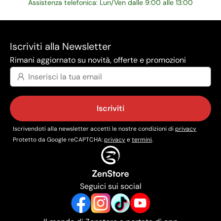
Assistenza telefonica: Lun/Ven dalle 9:00 alle 13:00
Iscriviti alla Newsletter
Rimani aggiornato su novità, offerte e promozioni
Iscriviti
Iscrivendoti alla newsletter accetti le nostre condizioni di
privacy
Protetto da Google reCAPTCHA:
privacy
e
termini
.
Seguici sui social