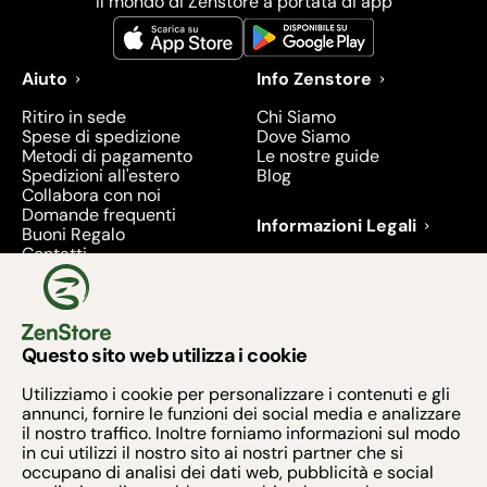
Il mondo di Zenstore a portata di app
Aiuto
Info Zenstore
Ritiro in sede
Chi Siamo
Spese di spedizione
Dove Siamo
Metodi di pagamento
Le nostre guide
Spedizioni all'estero
Blog
Collabora con noi
Domande frequenti
Informazioni Legali
Buoni Regalo
Contatti
Condizioni di Vendita
Diritto di recesso
Privacy
Prodotti richiamati e
ritirati - 2026
Questo sito web utilizza i cookie
Metodi di pagamento
Utilizziamo i cookie per personalizzare i contenuti e gli
annunci, fornire le funzioni dei social media e analizzare
il nostro traffico. Inoltre forniamo informazioni sul modo
in cui utilizzi il nostro sito ai nostri partner che si
occupano di analisi dei dati web, pubblicità e social