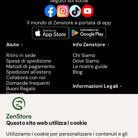
Seguici sui social
Il mondo di Zenstore a portata di app
Aiuto
Info Zenstore
Ritiro in sede
Chi Siamo
Spese di spedizione
Dove Siamo
Metodi di pagamento
Le nostre guide
Spedizioni all'estero
Blog
Collabora con noi
Domande frequenti
Informazioni Legali
Buoni Regalo
Contatti
Condizioni di Vendita
Diritto di recesso
Privacy
Prodotti richiamati e
ritirati - 2026
Questo sito web utilizza i cookie
Metodi di pagamento
Utilizziamo i cookie per personalizzare i contenuti e gli