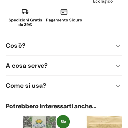
Ecologico
Spedizioni Gratis
Pagamento Sicuro
da 39€
Cos'è?
A cosa serve?
Come si usa?
Potrebbero interessarti anche...
Bio