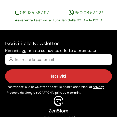
081 185 587 97
350 06 57 227
Assistenza telefonica: Lun/Ven dalle 9:00 alle 13:00
Iscriviti alla Newsletter
Rimani aggiornato su novità, offerte e promozioni
Iscriviti
Iscrivendoti alla newsletter accetti le nostre condizioni di
privacy
Protetto da Google reCAPTCHA:
privacy
e
termini
.