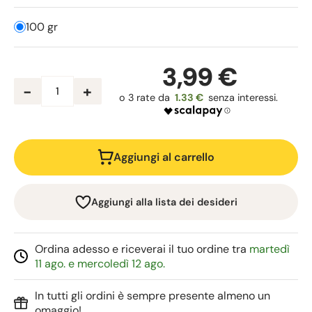
100 gr
3,99 €
-
+
1.33 €
Aggiungi al carrello
Aggiungi alla lista dei desideri
Ordina adesso e riceverai il tuo ordine tra
martedì
11 ago. e mercoledì 12 ago.
In tutti gli ordini è sempre presente almeno un
omaggio!