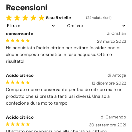
Recensioni
5 su 5 stelle
(24 valutazioni)
conservante
di Cristian
28 marzo 2023
Ho acquistato l'acido citrico per evitare l'ossidazione di
alcuni composti cosmetici in fase acquosa. Ottimo
risultato!
Acido citrico
di Antoga
12 dicembre 2022
Comprato come conservante per l'acido citrico ma è un
prodotto che si presta a tanti usi diversi. Una sola
confezione dura molto tempo
Acido citrico
di Carmendp
30 settembre 2021
Utilizzato per preparazione alla cheratina. Ottimo