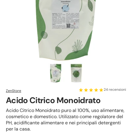
24 recensioni
ZenStore
Acido Citrico Monoidrato
Acido Citrico Monoidrato puro al 100%, uso alimentare,
cosmetico e domestico. Utilizzato come regolatore del
PH, acidificante alimentare e nei principali detergenti
per la casa.