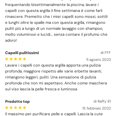
frequentando bisettimanalmente la piscina, lavare i
capelli con questa argilla il fine settimana è come farli
rinascere. Premetto che i miei capelli sono mossi, sottili
e lunghi oltre le spalle ma con questa argilla, rimangono
puliti più a lungo di un normale lavaggio con shampoo,
molto voluminosi e lucidi... senza contare il profumo che
adoro!
Capelli pulitissimi
di FFF
11 agosto 2023
Lavare i capelli con questa argilla apporta una pulizia
profonda, maggiore rispetto alle varie erbette lavanti,
rimangono leggeri, puliti. Una sensazione di pulizia
profonda che non mi aspettavo. Anche come maschera
sul viso lascia la pelle fresca e luminosa
Prodotto top
di Raffy 81
15 febbraio 2022
Il massimo per purificare pelle e capelli. Lascia la cute