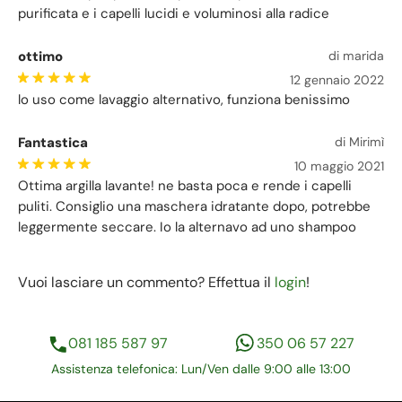
purificata e i capelli lucidi e voluminosi alla radice
ottimo
di marida
12 gennaio 2022
lo uso come lavaggio alternativo, funziona benissimo
Fantastica
di Mirimì
10 maggio 2021
Ottima argilla lavante! ne basta poca e rende i capelli
puliti. Consiglio una maschera idratante dopo, potrebbe
leggermente seccare. Io la alternavo ad uno shampoo
Vuoi lasciare un commento? Effettua il
login
!
081 185 587 97
350 06 57 227
Assistenza telefonica: Lun/Ven dalle 9:00 alle 13:00