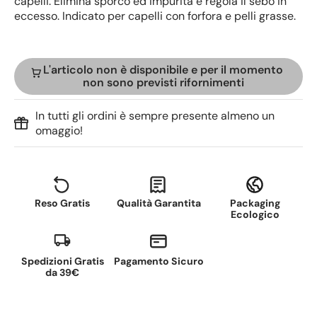
capelli. Elimina sporco ed impurità e regola il sebo in
eccesso. Indicato per capelli con forfora e pelli grasse.
L'articolo non è disponibile e per il momento
non sono previsti rifornimenti
In tutti gli ordini è sempre presente almeno un
omaggio!
Reso Gratis
Qualità Garantita
Packaging
Ecologico
Spedizioni Gratis
Pagamento Sicuro
da 39€