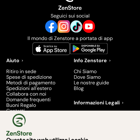
Seguici sui social
Il mondo di Zenstore a portata di app
Aiuto
Info Zenstore
Ritiro in sede
Chi Siamo
Spese di spedizione
Dove Siamo
Metodi di pagamento
Le nostre guide
Spedizioni all'estero
Blog
Collabora con noi
Domande frequenti
Informazioni Legali
Buoni Regalo
Contatti
Condizioni di Vendita
Diritto di recesso
Privacy
Prodotti richiamati e
ritirati - 2026