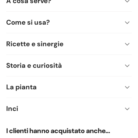
A cosa serve?
Come si usa?
Ricette e sinergie
Storia e curiosità
La pianta
Inci
I clienti hanno acquistato anche...