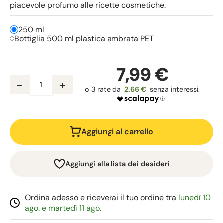
piacevole profumo alle ricette cosmetiche.
250 ml
Bottiglia 500 ml plastica ambrata PET
7,99 €
-
+
2.66 €
Aggiungi al carrello
Aggiungi alla lista dei desideri
Ordina adesso e riceverai il tuo ordine tra
lunedì 10
ago. e martedì 11 ago.