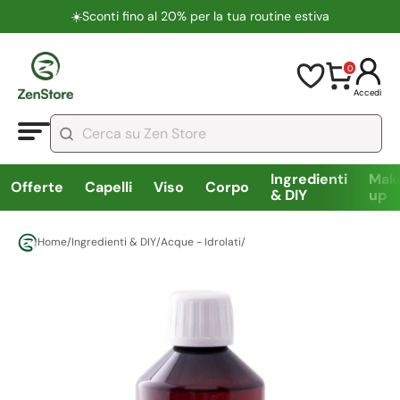
☀️​Sconti fino al 20% per la tua routine estiva
0
Accedi
Ingredienti
Mak
Offerte
Capelli
Viso
Corpo
& DIY
up
Home
/
Ingredienti & DIY
/
Acque - Idrolati
/