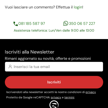
Vuoi lasciare un commento? Effettua il
login
!
081 185 587 97
350 06 57 227
Assistenza telefonica: Lun/Ven dalle 9:00 alle 13:00
Iscriviti alla Newsletter
Rimani aggiornato su novità, offerte e promozioni
Iscriviti
Iscrivendoti alla newsletter accetti le nostre condizioni di
privacy
Protetto da Google reCAPTCHA:
privacy
e
termini
.