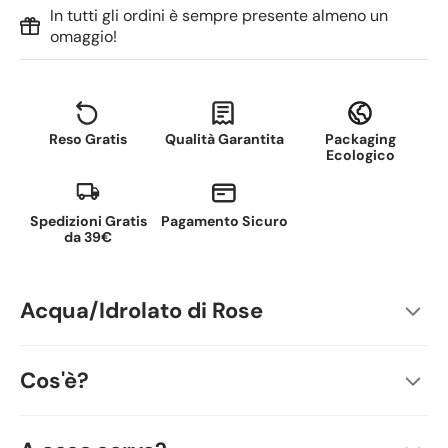
In tutti gli ordini è sempre presente almeno un
omaggio!
Reso Gratis
Qualità Garantita
Packaging
Ecologico
Spedizioni Gratis
Pagamento Sicuro
da 39€
Acqua/Idrolato di Rose
Cos'è?