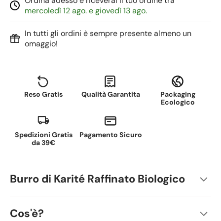
Ordina adesso e riceverai il tuo ordine tra
mercoledì 12 ago. e giovedì 13 ago.
In tutti gli ordini è sempre presente almeno un
omaggio!
Reso Gratis
Qualità Garantita
Packaging
Ecologico
Spedizioni Gratis
Pagamento Sicuro
da 39€
Burro di Karité Raffinato Biologico
Cos'è?