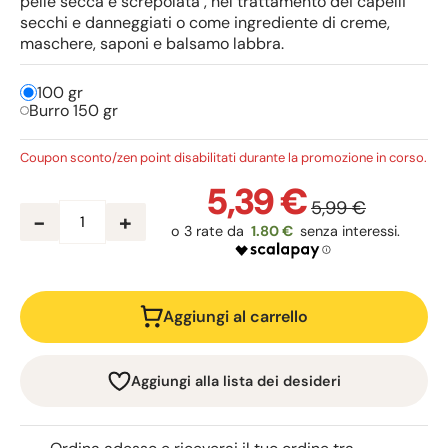
pelle secca e screpolata , nel trattamento dei capelli
secchi e danneggiati o come ingrediente di creme,
maschere, saponi e balsamo labbra.
100 gr
Burro 150 gr
Coupon sconto/zen point disabilitati durante la promozione in corso.
5,39 €
5,99 €
-
+
1.80 €
Aggiungi al carrello
Aggiungi alla lista dei desideri