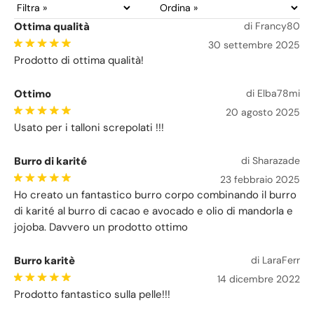
Ottima qualità
di Francy80
30 settembre 2025
Prodotto di ottima qualità!
Ottimo
di Elba78mi
20 agosto 2025
Usato per i talloni screpolati !!!
Burro di karité
di Sharazade
23 febbraio 2025
Ho creato un fantastico burro corpo combinando il burro
di karité al burro di cacao e avocado e olio di mandorla e
jojoba. Davvero un prodotto ottimo
Burro karitè
di LaraFerr
14 dicembre 2022
Prodotto fantastico sulla pelle!!!