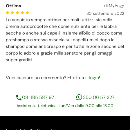
Ottimo
di MyAngy
30 settembre 2022
Lo acquisto sempre,ottimo per molti utilizzi sia nelle
creme autoprodotte che come nutriente per le labbra
secche o anche sui capelli insieme all'olio di cocco come
preshampo o stessa miscela sui capelli umidi dopo lo
shampoo come anticrespo e per tutte le zone secche del
corpo lo adoro e grazie mille zenstore per gli omaggi
super graditi
Vuoi lasciare un commento? Effettua il
login
!
081 185 587 97
350 06 57 227
Assistenza telefonica: Lun/Ven dalle 9:00 alle 13:00